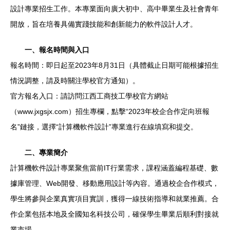
設計專業招生工作。本專業面向廣大初中、高中畢業生及社會青年
開放，旨在培養具備實踐技能和創新能力的軟件設計人才。
一、報名時間與入口
報名時間：即日起至2023年8月31日（具體截止日期可能根據招生
情況調整，請及時關注學校官方通知）。
官方報名入口：請訪問江西工商技工學校官方網站
（www.jxgsjx.com）招生專欄，點擊“2023年校企合作定向班報
名”鏈接，選擇“計算機軟件設計”專業進行在線填寫和提交。
二、專業簡介
計算機軟件設計專業聚焦當前IT行業需求，課程涵蓋編程基礎、數
據庫管理、Web開發、移動應用設計等內容。通過校企合作模式，
學生將參與企業真實項目實訓，獲得一線技術指導和就業推薦。合
作企業包括本地及全國知名科技公司，確保學生畢業后順利對接就
業市場。