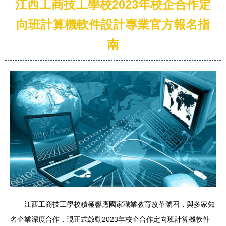
江西工商技工學校2023年校企合作定
向班計算機軟件設計專業官方報名指
南
江西工商技工學校積極響應國家職業教育改革號召，與多家知
名企業深度合作，現正式啟動2023年校企合作定向班計算機軟件