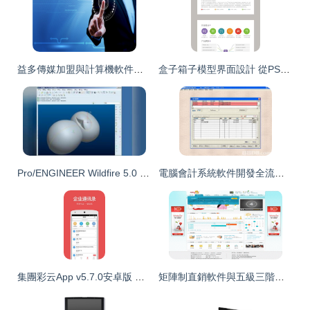
益多傳媒加盟與計算機軟件設計 開啟數字時代的創業新篇章
盒子箱子模型界面設計 從PSD源文件到樣機貼圖的全流程解析
Pro/ENGINEER Wildfire 5.0 產品造型設計的強大軟件工具
電腦會計系統軟件開發全流程規劃與實施
集團彩云App v5.7.0安卓版 高效協同辦公新體驗
矩陣制直銷軟件與五級三階制 系統解析、生產廠家與價格指南